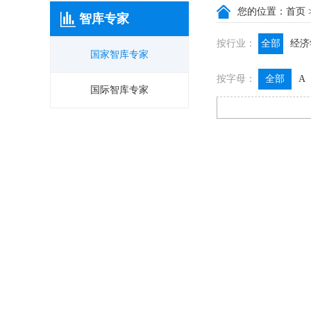
您的位置：
首页
智库专家
按行业：
全部
经济
国家智库专家
政信咨询
按字母：
全部
A
膳食养生
国际智库专家