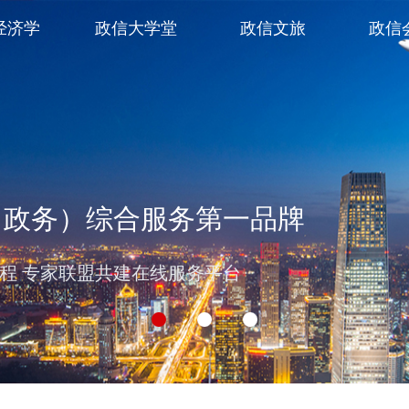
经济学
政信大学堂
政信文旅
政信
（政务）综合服务第一品牌
过程 专家联盟共建在线服务平台