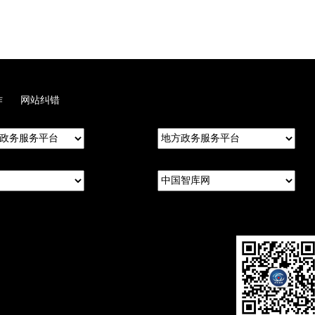
作
网站纠错