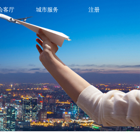
会客厅
城市服务
注册