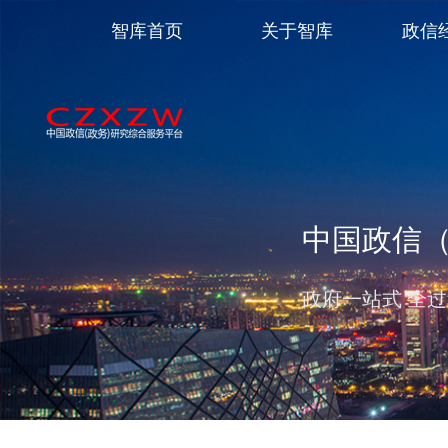
智库首页
关于智库
政信
中国政信
政府一站式 全