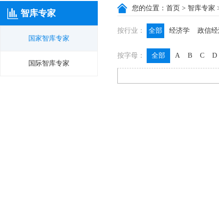
您的位置：
首页
>
智库专家
智库专家
按行业：
全部
经济学
政信经
国家智库专家
政信咨询
政信法律
按字母：
全部
A
B
C
D
膳食养生
名医西药
国际智库专家