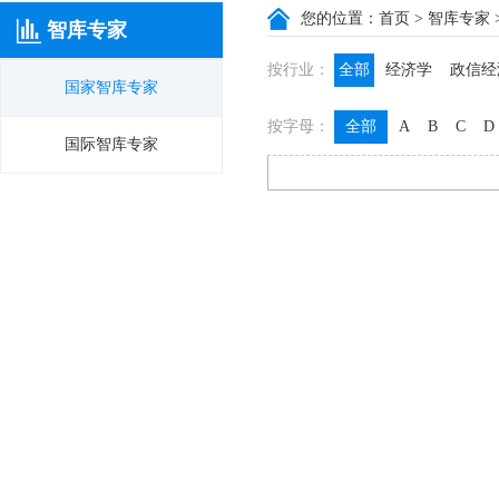
您的位置：
首页
>
智库专家
智库专家
按行业：
全部
经济学
政信经
国家智库专家
政信咨询
政信法律
按字母：
全部
A
B
C
D
膳食养生
名医西药
国际智库专家