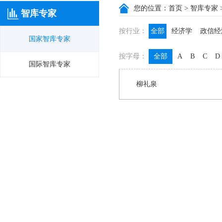
您的位置：
首页
>
智库专家
智库专家
按行业：
全部
经济学
政信经
国家智库专家
政信咨询
政信法律
按字母：
全部
A
B
C
D
膳食养生
名医西药
国际智库专家
柳礼泉