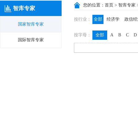
您的位置：
首页
>
智库专家
智库专家
按行业：
全部
经济学
政信经
国家智库专家
政信咨询
政信法律
按字母：
全部
A
B
C
D
膳食养生
名医西药
国际智库专家