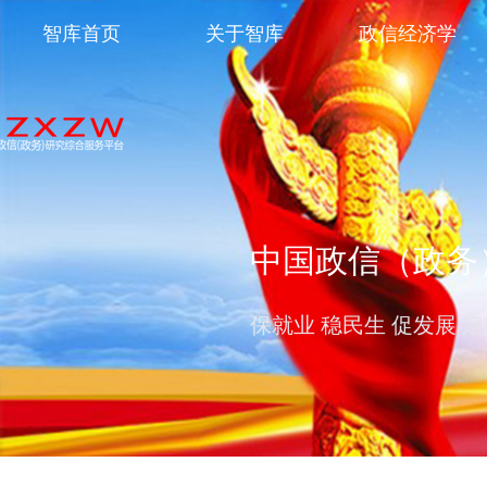
智库首页
关于智库
政信经济学
中国政信（政务
保就业 稳民生 促发展 