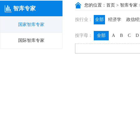
您的位置：
首页
>
智库专家
智库专家
按行业：
全部
经济学
政信经
国家智库专家
政信咨询
政信法律
按字母：
全部
A
B
C
D
膳食养生
名医西药
国际智库专家