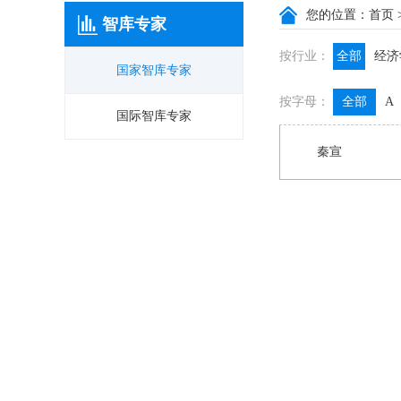
您的位置：
首页
智库专家
按行业：
全部
经济
国家智库专家
政信咨询
按字母：
全部
A
膳食养生
国际智库专家
秦宣