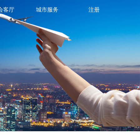
会客厅
城市服务
注册