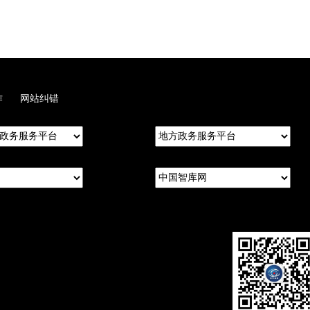
作
网站纠错