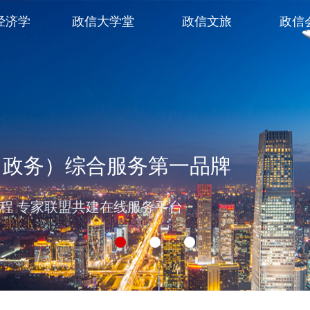
经济学
政信大学堂
政信文旅
政信
（政务）综合服务第一品牌
过程 专家联盟共建在线服务平台