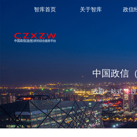
智库首页
关于智库
政信
中国政信
政府一站式 全