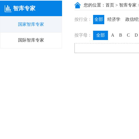
您的位置：
首页
>
智库专家
智库专家
按行业：
全部
经济学
政信经
国家智库专家
政信咨询
政信法律
按字母：
全部
A
B
C
D
膳食养生
名医西药
国际智库专家