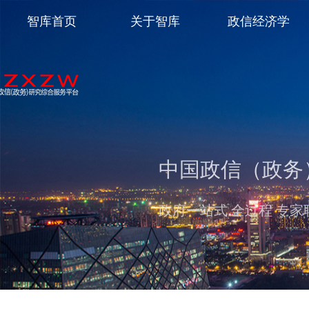
智库首页
关于智库
政信经济学
中国政信（政务
政府一站式 全过程 专