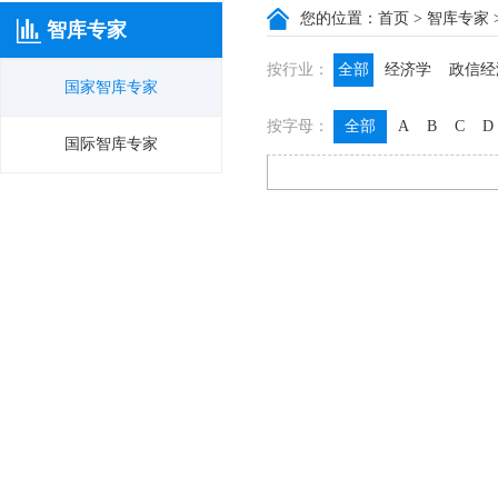
您的位置：
首页
>
智库专家
智库专家
按行业：
全部
经济学
政信经
国家智库专家
政信咨询
政信法律
按字母：
全部
A
B
C
D
膳食养生
名医西药
国际智库专家